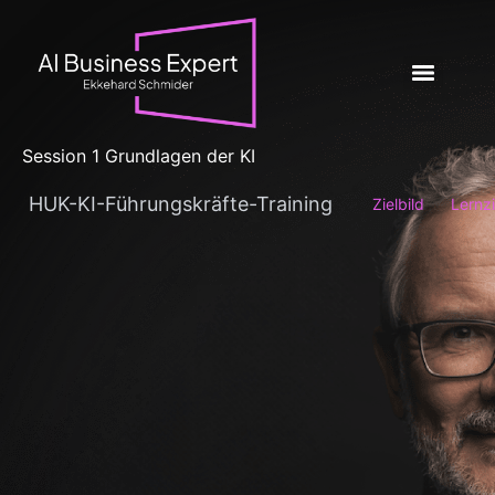
Session 1 Grundlagen der KI
HUK-KI-Führungskräfte-Training
Zielbild
Lernzi