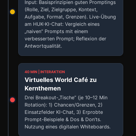
Input: Basisprinzipien guten Promptings
(Rolle, Ziel, Zielgruppe, Kontext,
Aufgabe, Format, Grenzen). Live-Übung
am HUK-KI-Chat: Vergleich eines
„naiven” Prompts mit einem
verbesserten Prompt; Reflexion der
Antwortqualität.
40 MIN | INTERAKTION
Virtuelles World Café zu
Kernthemen
Drei Breakout-„Tische” (je 10–12 Min
Rotation): 1) Chancen/Grenzen, 2)
Einsatzfelder KI-Chat, 3) Erprobte
Prompt-Beispiele & Dos & Don’ts.
Nutzung eines digitalen Whiteboards.